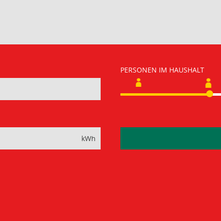
PERSONEN IM HAUSHALT
kWh