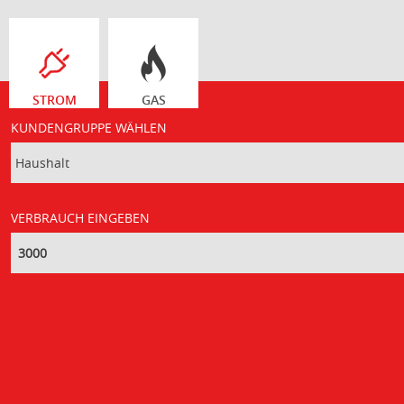
STROM
GAS
KUNDENGRUPPE WÄHLEN
VERBRAUCH EINGEBEN